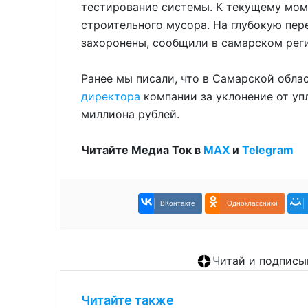
тестирование системы. К текущему мом
строительного мусора. На глубокую пер
захоронены, сообщили в самарском рег
Ранее мы писали, что в Самарской обл
директора
компании за уклонение от уп
миллиона рублей.
Читайте Медиа Ток в
МАХ
и
Telegram
ВКонтакте
Одноклассники
Читай и подписы
Читайте также