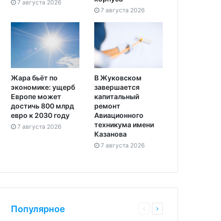
7 августа 2026
7 августа 2026
Жара бьёт по
В Жуковском
экономике: ущерб
завершается
Европе может
капитальный
достичь 800 млрд
ремонт
евро к 2030 году
Авиационного
техникума имени
7 августа 2026
Казанова
7 августа 2026
Популярное