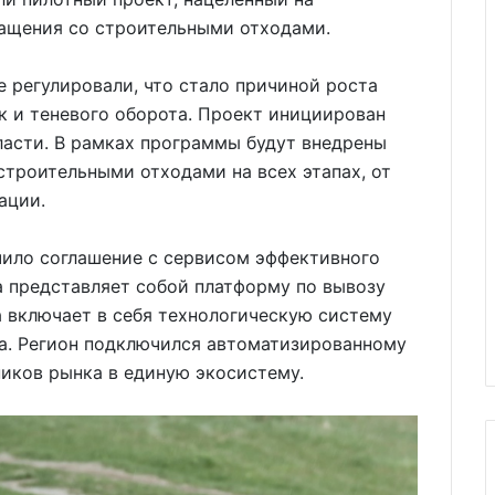
ащения со строительными отходами.
 регулировали, что стало причиной роста
к и теневого оборота. Проект инициирован
асти. В рамках программы будут внедрены
троительными отходами на всех этапах, от
ации.
ило соглашение с сервисом эффективного
а представляет собой платформу по вывозу
а включает в себя технологическую систему
ра. Регион подключился автоматизированному
ников рынка в единую экосистему.