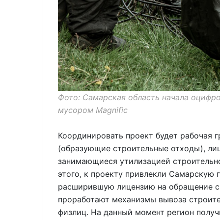
Фото: Самарская область начала оцифр
мусором Magnific
Координировать проект будет рабочая г
(образующие строительные отходы), ли
занимающиеся утилизацией строительно
этого, к проекту привлекли Самарскую 
расширившую лицензию на обращение с 
проработают механизмы вывоза строите
физлиц. На данный момент регион получ