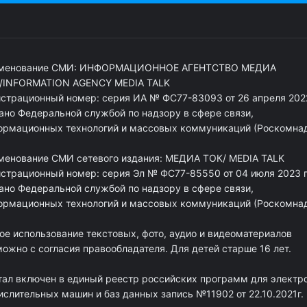
менование СМИ: ИНФОРМАЦИОННОЕ АГЕНТСТВО МЕДИА
/INFORMATION AGENCY MEDIA TALK
истрационный номер: серия ИА № ФС77-83093 от 26 апреля 2022
ано Федеральной службой по надзору в сфере связи,
ормационных технологий и массовых коммуникаций (Роскомна
менование СМИ сетевого издания: МЕДИА ТОК/ MEDIA TALK
истрационный номер: серия Эл № ФС77-85550 от 04 июля 2023 г
ано Федеральной службой по надзору в сфере связи,
ормационных технологий и массовых коммуникаций (Роскомна
ое использование текстовых, фото, аудио и видеоматериалов
ожно с согласия правообладателя. Для детей старше 16 лет.
тал включен в единый реестр российских программ для электр
ислительных машин и баз данных запись №11902 от 22.10.2021г.