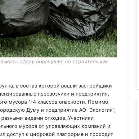
овывать сферу обращения со строительным
руппа, в состав которой вошли застройщики
цензированные перевозчики и предприятия,
го мусора 1-4 классов опасности. Помимо
городскую Думу и предприятие АО "Экология",
разными видами отходов. Участники
льного мусора от управляющих компаний и
ил доступ к цифровой платформе и проходит