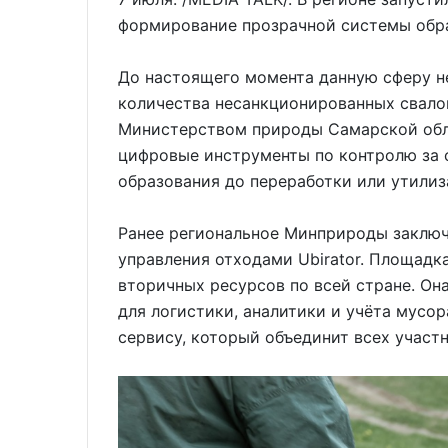
формирование прозрачной системы обр
До настоящего момента данную сферу не
количества несанкционированных свало
Министерством природы Самарской обл
цифровые инструменты по контролю за с
образования до переработки или утилиз
Ранее региональное Минприроды заключ
управления отходами Ubirator. Площадк
вторичных ресурсов по всей стране. Он
для логистики, аналитики и учёта мусо
сервису, который объединит всех участ