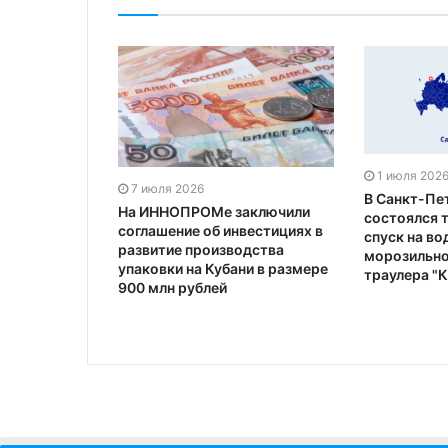
1 июля 202
7 июля 2026
В Санкт-Пе
На ИННОПРОМе заключили
состоялся 
соглашение об инвестициях в
спуск на во
развитие производства
морозильно
упаковки на Кубани в размере
траулера "
900 млн рублей