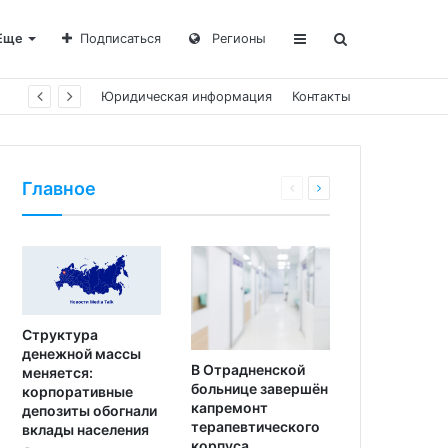
Еще
Подписаться
Регионы
Юридическая информация
Контакты
Главное
Структура
денежной массы
В Отрадненской
меняется:
больнице завершён
корпоративные
капремонт
депозиты обогнали
терапевтического
вклады населения
корпуса