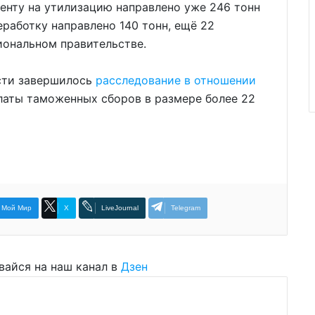
енту на утилизацию направлено уже 246 тонн
еработку направлено 140 тонн, ещё 22
иональном правительстве.
асти завершилось
расследование в отношении
латы таможенных сборов в размере более 22
Мой Мир
X
LiveJournal
Telegram
вайся на наш канал в
Дзен