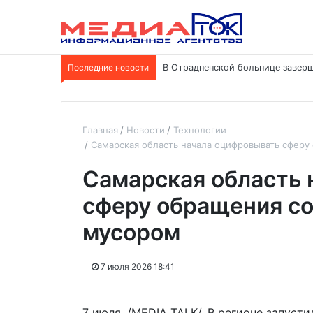
Последние новости
В Отрадненской больнице заверш
Главная
Новости
Технологии
Самарская область начала оцифровывать сфер
Самарская область 
сферу обращения с
мусором
7 июля 2026 18:41
7 июля. /MEDIA TALK/. В регионе запуст