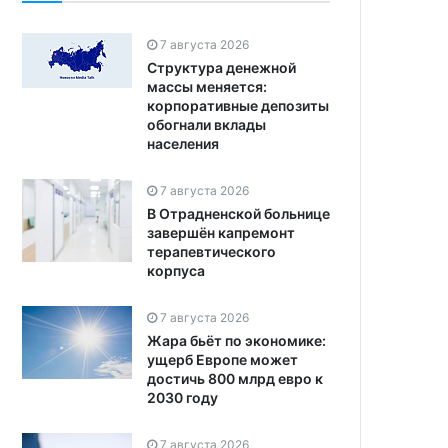
7 августа 2026
Структура денежной
массы меняется:
корпоративные депозиты
обогнали вклады
населения
7 августа 2026
В Отрадненской больнице
завершён капремонт
терапевтического
корпуса
7 августа 2026
Жара бьёт по экономике:
ущерб Европе может
достичь 800 млрд евро к
2030 году
7 августа 2026