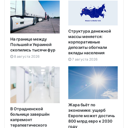
Структура денежной
массы меняется:
На границе между
корпоративные
Польшей и Украиной
депозиты обогнали
скопились тысячи фур
вклады населения
8 августа 2026
7 августа 2026
Жара бьёт по
В Отрадненской
экономике: ущерб
больнице завершён
Европе может достичь
капремонт
800 млрд евро к 2030
терапевтического
году