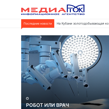
Последние новости
На Кубани золотодобывающая ко
РОБОТ ИЛИ ВРАЧ