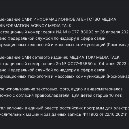
менование СМИ: ИНФОРМАЦИОННОЕ АГЕНТСТВО МЕДИА
/INFORMATION AGENCY MEDIA TALK
истрационный номер: серия ИА № ФС77-83093 от 26 апреля 2022
ано Федеральной службой по надзору в сфере связи,
ормационных технологий и массовых коммуникаций (Роскомна
менование СМИ сетевого издания: МЕДИА ТОК/ MEDIA TALK
истрационный номер: серия Эл № ФС77-85550 от 04 июля 2023 г
ано Федеральной службой по надзору в сфере связи,
ормационных технологий и массовых коммуникаций (Роскомна
ое использование текстовых, фото, аудио и видеоматериалов
ожно с согласия правообладателя. Для детей старше 16 лет.
тал включен в единый реестр российских программ для электр
ислительных машин и баз данных запись №11902 от 22.10.2021г.