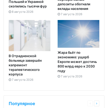
Польшей и Украиной
депозиты обогнали
скопились тысячи фур
вклады населения
8 августа 2026
7 августа 2026
Жара бьёт по
В Отрадненской
экономике: ущерб
больнице завершён
Европе может достичь
капремонт
800 млрд евро к 2030
терапевтического
году
корпуса
7 августа 2026
7 августа 2026
Популярное