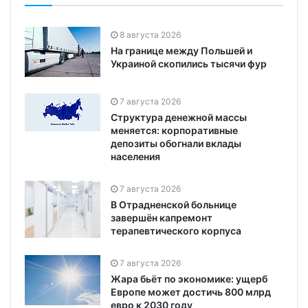
8 августа 2026
На границе между Польшей и
Украиной скопились тысячи фур
7 августа 2026
Структура денежной массы
меняется: корпоративные
депозиты обогнали вклады
населения
7 августа 2026
В Отрадненской больнице
завершён капремонт
терапевтического корпуса
7 августа 2026
Жара бьёт по экономике: ущерб
Европе может достичь 800 млрд
евро к 2030 году