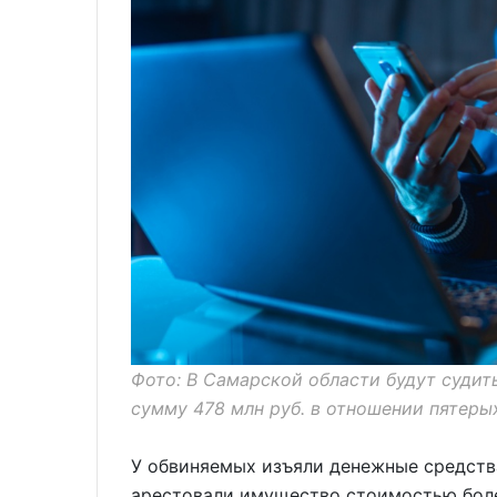
Фото: В Самарской области будут судит
сумму 478 млн руб. в отношении пятерых
У обвиняемых изъяли денежные средства
арестовали имущество стоимостью более