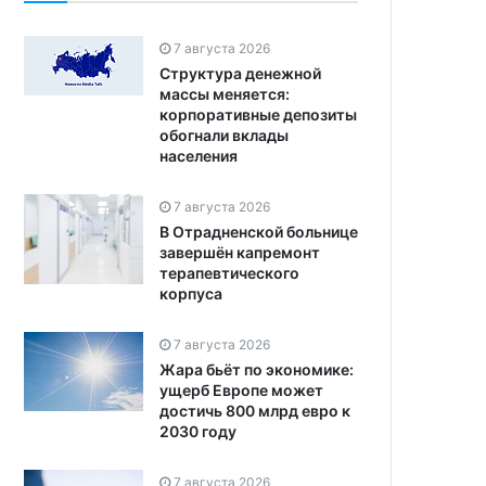
7 августа 2026
Структура денежной
массы меняется:
корпоративные депозиты
обогнали вклады
населения
7 августа 2026
В Отрадненской больнице
завершён капремонт
терапевтического
корпуса
7 августа 2026
Жара бьёт по экономике:
ущерб Европе может
достичь 800 млрд евро к
2030 году
7 августа 2026