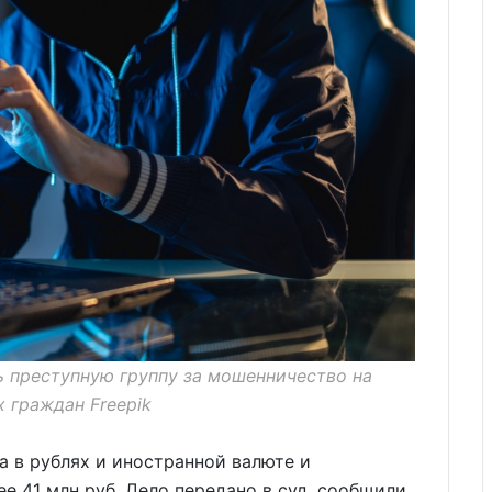
ь преступную группу за мошенничество на
 граждан Freepik
 в рублях и иностранной валюте и
 41 млн руб. Дело передано в суд, сообщили