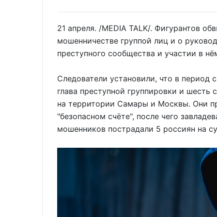
21 апреля. /MEDIA TALK/. Фигурантов об
мошенничестве группой лиц и о руково
преступного сообщества и участии в нё
Следователи установили, что в период с
глава преступной группировки и шесть 
на территории Самары и Москвы. Они п
"безопасном счёте", после чего завладе
мошенников пострадали 5 россиян на с