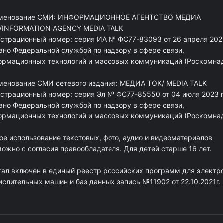
менование СМИ: ИНФОРМАЦИОННОЕ АГЕНТСТВО МЕДИА
/INFORMATION AGENCY MEDIA TALK
истрационный номер: серия ИА № ФС77-83093 от 26 апреля 2022
ано Федеральной службой по надзору в сфере связи,
ормационных технологий и массовых коммуникаций (Роскомна
менование СМИ сетевого издания: МЕДИА ТОК/ MEDIA TALK
истрационный номер: серия Эл № ФС77-85550 от 04 июля 2023 г
ано Федеральной службой по надзору в сфере связи,
ормационных технологий и массовых коммуникаций (Роскомна
ое использование текстовых, фото, аудио и видеоматериалов
ожно с согласия правообладателя. Для детей старше 16 лет.
тал включен в единый реестр российских программ для электр
ислительных машин и баз данных запись №11902 от 22.10.2021г.