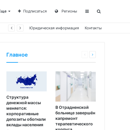
Еще
Подписаться
Регионы
Юридическая информация
Контакты
Главное
Структура
денежной массы
В Отрадненской
меняется:
больнице завершён
корпоративные
капремонт
депозиты обогнали
терапевтического
вклады населения
корпуса