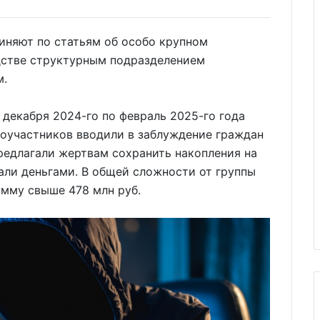
виняют по статьям об особо крупном
дстве структурным подразделением
м.
 декабря 2024-го по февраль 2025-го года
соучастников вводили в заблуждение граждан
редлагали жертвам сохранить накопления на
вали деньгами. В общей сложности от группы
умму свыше 478 млн руб.