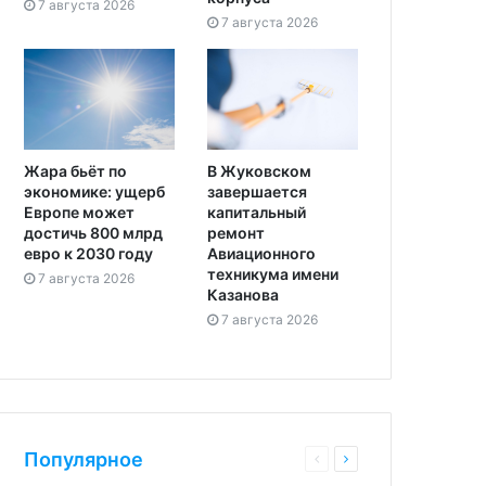
7 августа 2026
7 августа 2026
Жара бьёт по
В Жуковском
экономике: ущерб
завершается
Европе может
капитальный
достичь 800 млрд
ремонт
евро к 2030 году
Авиационного
техникума имени
7 августа 2026
Казанова
7 августа 2026
Популярное